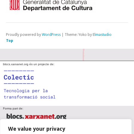
Proudly powered by
WordPress
|
Theme: Yoko by
Elmastudio
Top
blocs.xarxanet.org és un projecte de:
Forma part de:
We value your privacy