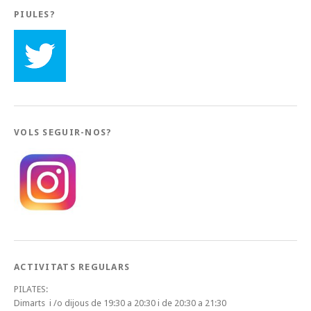
PIULES?
VOLS SEGUIR-NOS?
ACTIVITATS REGULARS
PILATES:
Dimarts i /o dijous de 19:30 a 20:30 i de 20:30 a 21:30