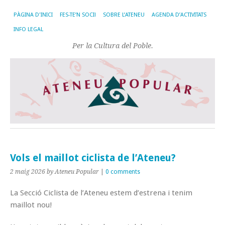
PÀGINA D'INICI
FES-TE’N SOCI!
SOBRE L’ATENEU
AGENDA D’ACTIVITATS
INFO LEGAL
Per la Cultura del Poble.
Vols el maillot ciclista de l’Ateneu?
2 maig 2026
by Ateneu Popular
|
0 comments
La Secció Ciclista de l’Ateneu estem d’estrena i tenim
maillot nou!