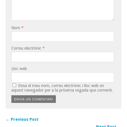
Nom
*
Correu electrònic
*
Lloc web
Desa el meu nom, correu electrònic i lloc web en
aquest navegador per a la pròxima vegada que comenti.
← Previous Post
Next Post →