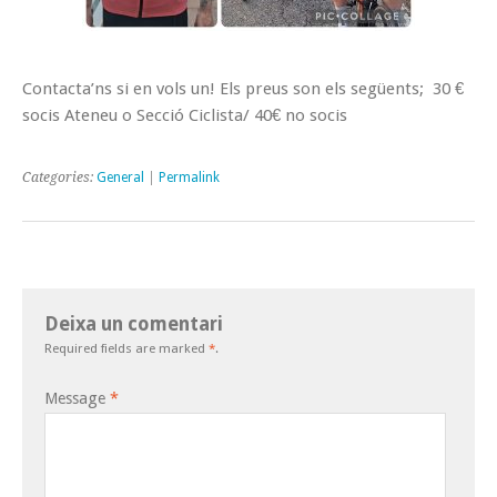
Contacta’ns si en vols un! Els preus son els següents; 30 €
socis Ateneu o Secció Ciclista/ 40€ no socis
Categories:
General
|
Permalink
Deixa un comentari
Required fields are marked
*
.
Message
*