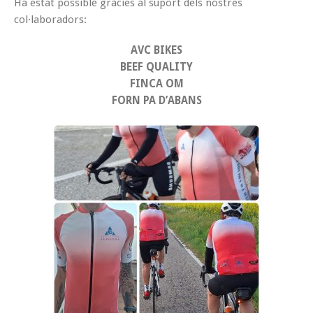
Ha estat possible gràcies al suport dels nostres
col·laboradors:
AVC BIKES
BEEF QUALITY
FINCA OM
FORN PA D’ABANS