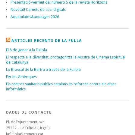
Presentació-vermut del número 5 de la revista Horitzons
Novetat! Carnets de soci digitals
Aquapilates&aquagym 2026
ARTICLES RECENTS DE LA FULLA
El 8 de gener a la Fuliola
El respecte a la diversitat, protagonitza la Mostra de Cinema Espiritual
de Catalunya
Lo Brassal de la Bartra a través de la Fuliola
Fer les Amèriques
Els centres sanitaris públics catalans es reforcen contra els atacs
informàtics
DADES DE CONTACTE
Pl. de l’Ajuntament, s/n
25332 – La Fuliola (Urgell)
lafuliola@ateneus.cat