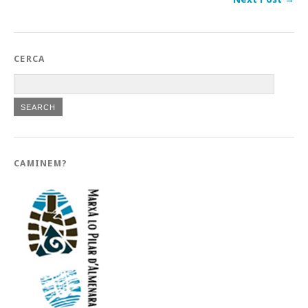
CERCA
CAMINEM?