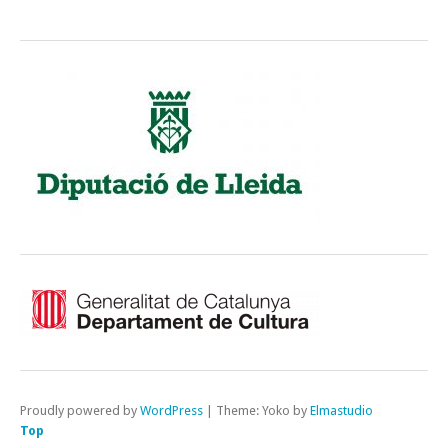
Proudly powered by
WordPress
|
Theme: Yoko by
Elmastudio
Top