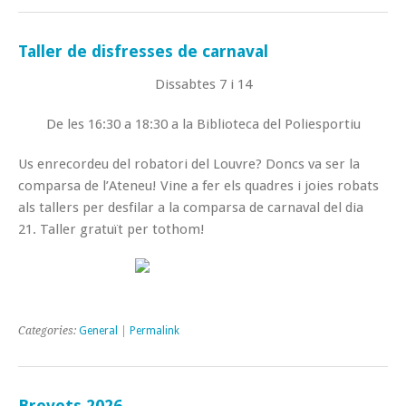
Taller de disfresses de carnaval
Dissabtes 7 i 14
De les 16:30 a 18:30 a la Biblioteca del Poliesportiu
Us enrecordeu del robatori del Louvre? Doncs va ser la
comparsa de l’Ateneu! Vine a fer els quadres i joies robats
als tallers per desfilar a la comparsa de carnaval del dia
21. Taller gratuït per tothom!
Categories:
General
|
Permalink
Brevets 2026