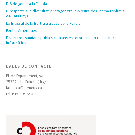
El 8 de gener a la Fuliola
El respecte a la diversitat, protagonitza la Mostra de Cinema Espiritual
de Catalunya
Lo Brassal de la Bartra a través de la Fuliola
Fer les Amèriques
Els centres sanitaris públics catalans es reforcen contra els atacs
informàtics
DADES DE CONTACTE
Pl. de l’Ajuntament, s/n
25332 – La Fuliola (Urgell)
lafuliola@ateneus.cat
tel: 615.995.850