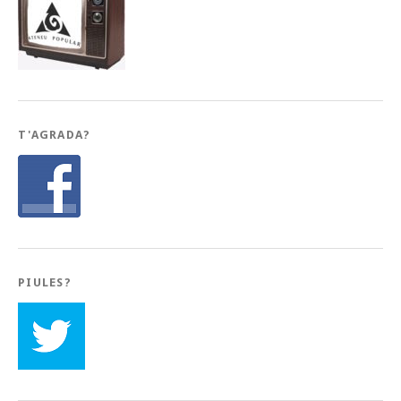
T'AGRADA?
PIULES?