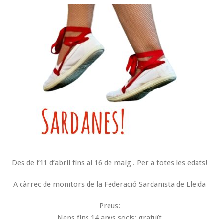
Des de l’11 d’abril fins al 16 de maig . Per a totes les edats!
A càrrec de monitors de la Federació Sardanista de Lleida
Preus:
Nens fins 14 anys socis: gratuït