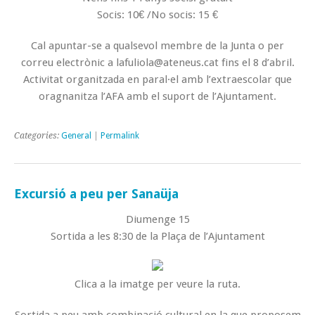
Socis: 10€ /No socis: 15 €
Cal apuntar-se a qualsevol membre de la Junta o per
correu electrònic a lafuliola@ateneus.cat fins el 8 d’abril.
Activitat organitzada en paral·el amb l’extraescolar que
oragnanitza l’AFA amb el suport de l’Ajuntament.
Categories:
General
|
Permalink
Excursió a peu per Sanaüja
Diumenge 15
Sortida a les 8:30 de la Plaça de l’Ajuntament
Clica a la imatge per veure la ruta.
Sortida a peu amb combinació cultural en la que proposem