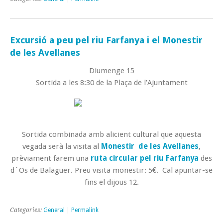
Excursió a peu pel riu Farfanya i el Monestir
de les Avellanes
Diumenge 15
Sortida a les 8:30 de la Plaça de l’Ajuntament
Sortida combinada amb alicient cultural que aquesta
vegada serà la visita al
Monestir de les Avellanes
,
prèviament farem una
ruta circular pel riu Farfanya
des
d´Os de Balaguer. Preu visita monestir: 5€. Cal apuntar-se
fins el dijous 12.
Categories:
General
|
Permalink