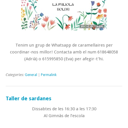
Tenim un grup de Whatsapp de caramellaires per
coordinar-nos millor! Contacta amb el num 618648058
(Adrià) o 615995850 (Eva) per afegir-t’hi.
Categories:
General
|
Permalink
Taller de sardanes
Dissabtes de les 16:30 a les 17:30
Al Gimnàs de l’escola