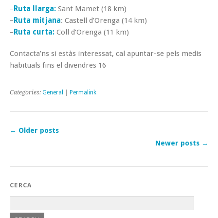
–
Ruta llarga:
Sant Mamet (18 km)
–
Ruta mitjana
: Castell d’Orenga (14 km)
–
Ruta curta:
Coll d’Orenga (11 km)
Contacta’ns si estàs interessat, cal apuntar-se pels medis
habituals fins el divendres 16
Categories:
General
|
Permalink
←
Older posts
Newer posts
→
CERCA