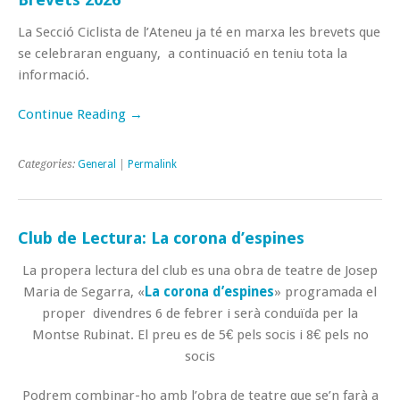
La Secció Ciclista de l’Ateneu ja té en marxa les brevets que
se celebraran enguany, a continuació en teniu tota la
informació.
Continue Reading →
Categories:
General
|
Permalink
Club de Lectura: La corona d’espines
La propera lectura del club es una obra de teatre de Josep
Maria de Segarra, «
La corona d’espines
» programada el
proper divendres 6 de febrer i serà conduïda per la
Montse Rubinat. El preu es de 5€ pels socis i 8€ pels no
socis
Podrem combinar-ho amb l’obra de teatre que se’n farà a