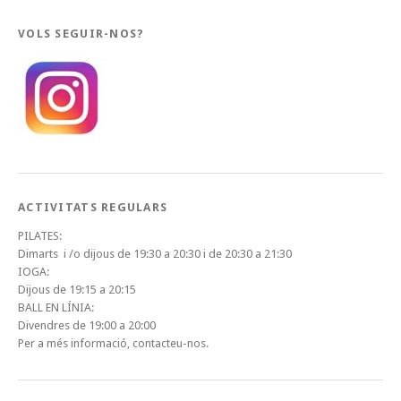
VOLS SEGUIR-NOS?
ACTIVITATS REGULARS
PILATES:
Dimarts i /o dijous de 19:30 a 20:30 i de 20:30 a 21:30
IOGA:
Dijous de 19:15 a 20:15
BALL EN LÍNIA:
Divendres de 19:00 a 20:00
Per a més informació, contacteu-nos.