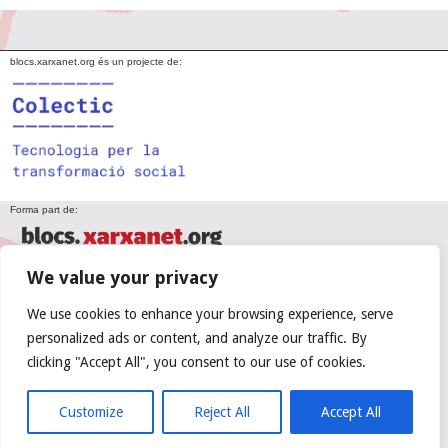
blocs.xarxanet.org és un projecte de:
Forma part de:
We value your privacy
En col·laboració amb:
We use cookies to enhance your browsing experience, serve
personalized ads or content, and analyze our traffic. By
clicking "Accept All", you consent to our use of cookies.
Amb el suport de:
Customize
Reject All
Accept All