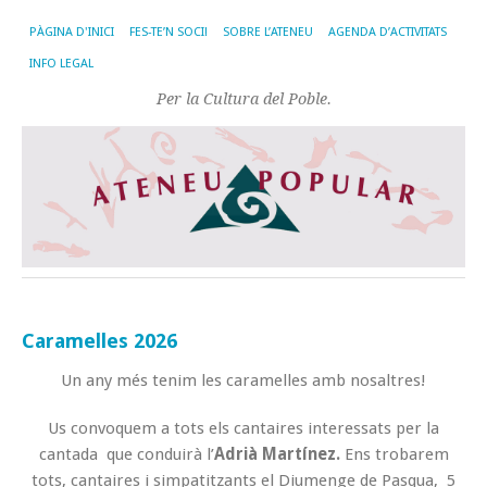
PÀGINA D'INICI
FES-TE’N SOCI!
SOBRE L’ATENEU
AGENDA D’ACTIVITATS
INFO LEGAL
Per la Cultura del Poble.
Caramelles 2026
Un any més tenim les caramelles amb nosaltres!
Us convoquem a tots els cantaires interessats per la
cantada que conduirà l’
Adrià Martínez.
Ens trobarem
tots, cantaires i simpatitzants el Diumenge de Pasqua, 5