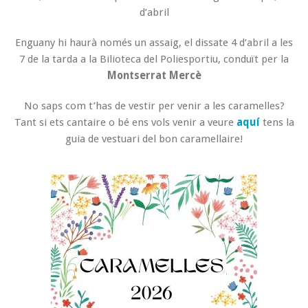
d’abril
Enguany hi haurà només un assaig, el dissate 4 d’abril a les
7 de la tarda a la Bilioteca del Poliesportiu, conduït per la
Montserrat Mercè
No saps com t’has de vestir per venir a les caramelles?
Tant si ets cantaire o bé ens vols venir a veure
aquí
tens la
guia de vestuari del bon caramellaire!