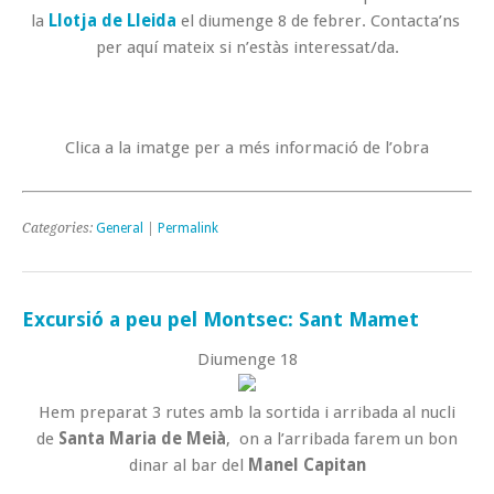
la
Llotja de Lleida
el diumenge 8 de febrer. Contacta’ns
per aquí mateix si n’estàs interessat/da.
Clica a la imatge per a més informació de l’obra
Categories:
General
|
Permalink
Excursió a peu pel Montsec: Sant Mamet
Diumenge 18
Hem preparat 3 rutes amb la sortida i arribada al nucli
de
Santa Maria de Meià
, on a l’arribada farem un bon
dinar al bar del
Manel Capitan