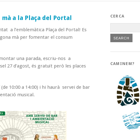
CERCA
mà a la Plaça del Portal
tat a l’emblemàtica Plaça del Portal! Es
segona mà per fomentar el consum
a montar una parada, escriu-nos a
CAMINEM?
sel 27 d’agost, és gratuït però les places
(de 10:00 a 14:00) i hi haurà servei de bar
entació musical.