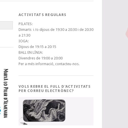
ACTIVITATS REGULARS
PILATES:
Dimarts i /o dijous de 19:30 a 20:30 i de 20:30
a 21:30
IOGA:
Dijous de 19:15 a 20:15
BALL EN LÍNIA:
Divendres de 19:00 a 20:00
Per a més informació, contacteu-nos.
VOLS REBRE EL FULL D'ACTIVITATS
PER CORREU ELECTRÒNIC?