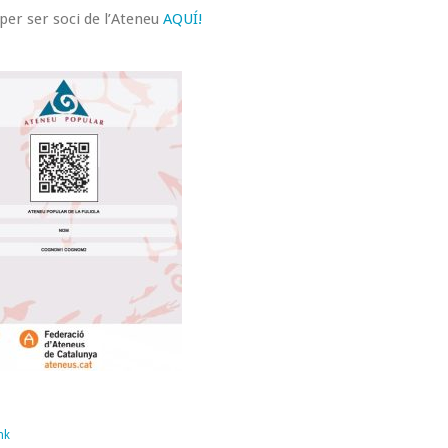
per ser soci de l’Ateneu
AQUÍ!
nk