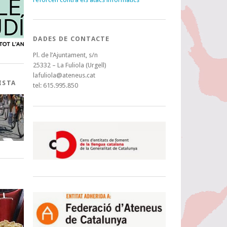
DADES DE CONTACTE
Pl. de l’Ajuntament, s/n
25332 – La Fuliola (Urgell)
lafuliola@ateneus.cat
ISTA
tel: 615.995.850