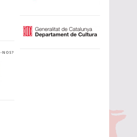
R-NOS?