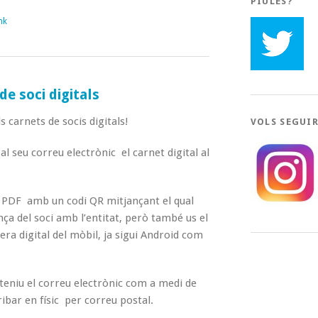
PIULES?
nk
e soci digitals
s carnets de socis digitals!
VOLS SEGUI
al seu correu electrònic el carnet digital al
 PDF amb un codi QR mitjançant el qual
nça del soci amb l’entitat, però també us el
era digital del mòbil, ja sigui Android com
 teniu el correu electrònic com a medi de
ribar en físic per correu postal.