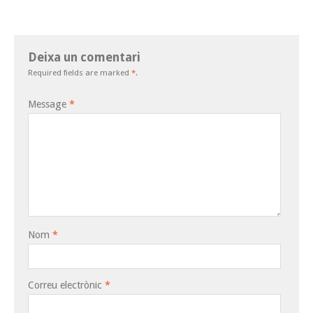
Deixa un comentari
Required fields are marked
*
.
Message
*
Nom
*
Correu electrònic
*