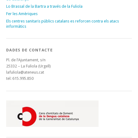
Lo Brassal de la Bartra a través de la Fuliola
Fer les Amèriques
Els centres sanitaris públics catalans es reforcen contra els atacs
informàtics
DADES DE CONTACTE
Pl. de l’Ajuntament, s/n
25332 – La Fuliola (Urgell)
lafuliola@ateneus.cat
tel: 615.995.850