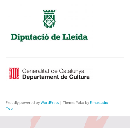
Proudly powered by
WordPress
|
Theme: Yoko by
Elmastudio
Top