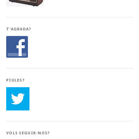
T'AGRADA?
PIULES?
VOLS SEGUIR-NOS?