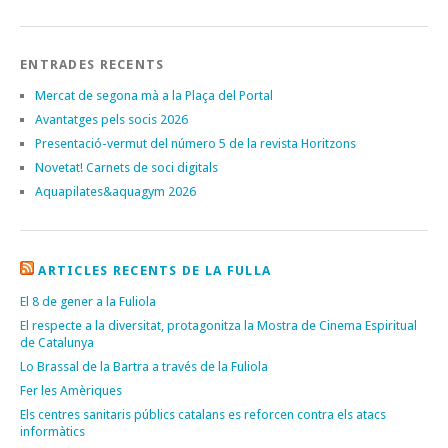
ENTRADES RECENTS
Mercat de segona mà a la Plaça del Portal
Avantatges pels socis 2026
Presentació-vermut del número 5 de la revista Horitzons
Novetat! Carnets de soci digitals
Aquapilates&aquagym 2026
ARTICLES RECENTS DE LA FULLA
El 8 de gener a la Fuliola
El respecte a la diversitat, protagonitza la Mostra de Cinema Espiritual
de Catalunya
Lo Brassal de la Bartra a través de la Fuliola
Fer les Amèriques
Els centres sanitaris públics catalans es reforcen contra els atacs
informàtics