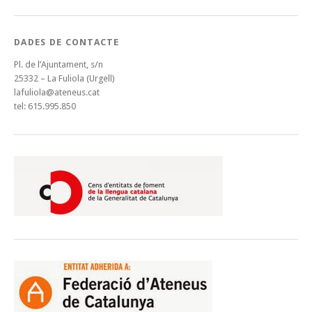
DADES DE CONTACTE
Pl. de l’Ajuntament, s/n
25332 – La Fuliola (Urgell)
lafuliola@ateneus.cat
tel: 615.995.850