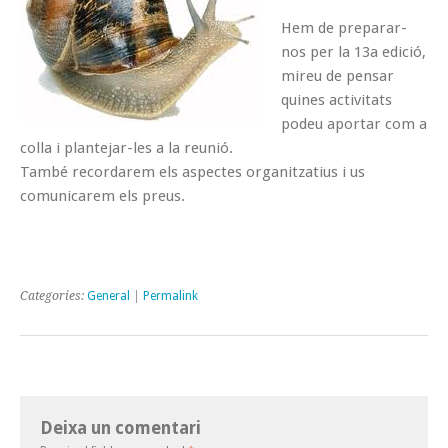
Hem de preparar-
nos per la 13a edició,
mireu de pensar
quines activitats
podeu aportar com a
colla i plantejar-les a la reunió.
També recordarem els aspectes organitzatius i us
comunicarem els preus.
Categories:
General
|
Permalink
Deixa un comentari