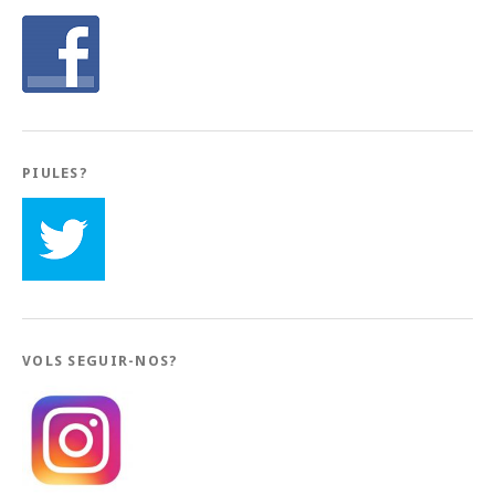
PIULES?
VOLS SEGUIR-NOS?