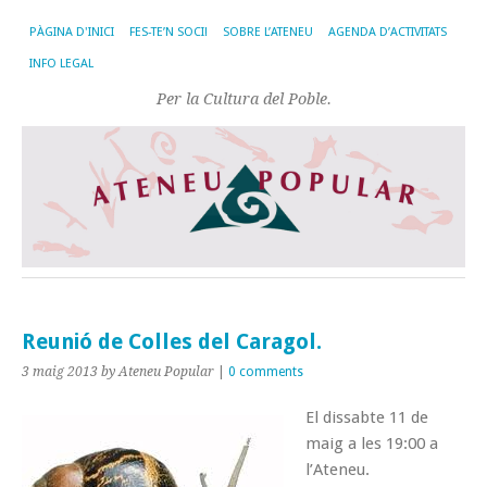
PÀGINA D'INICI
FES-TE’N SOCI!
SOBRE L’ATENEU
AGENDA D’ACTIVITATS
INFO LEGAL
Per la Cultura del Poble.
Reunió de Colles del Caragol.
3 maig 2013
by Ateneu Popular
|
0 comments
El dissabte 11 de
maig a les 19:00 a
l’Ateneu.