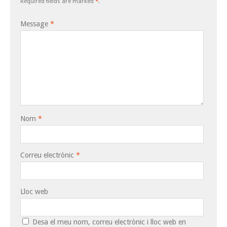
Required fields are marked
*
.
Message
*
Nom
*
Correu electrònic
*
Lloc web
Desa el meu nom, correu electrònic i lloc web en