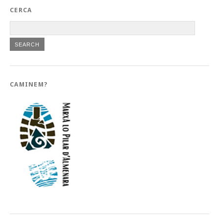
CERCA
CAMINEM?