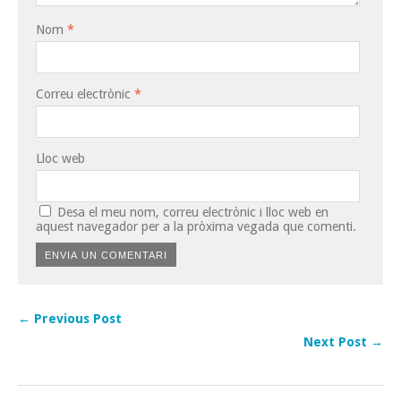
Nom
*
Correu electrònic
*
Lloc web
Desa el meu nom, correu electrònic i lloc web en
aquest navegador per a la pròxima vegada que comenti.
← Previous Post
Next Post →