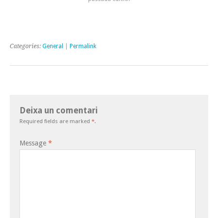
Categories:
General
|
Permalink
Deixa un comentari
Required fields are marked
*
.
Message
*