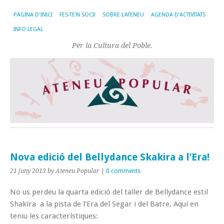
PÀGINA D'INICI
FES-TE’N SOCI!
SOBRE L’ATENEU
AGENDA D’ACTIVITATS
INFO LEGAL
Per la Cultura del Poble.
Nova edició del Bellydance Skakira a l’Era!
21 juny 2013
by Ateneu Popular
|
0 comments
No us perdeu la quarta edició del taller de Bellydance estil
Shakira a la pista de l’Era del Segar i del Batre. Aquí en
teniu les característiques: