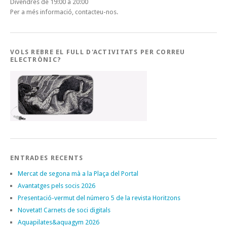
Divendres de 19:00 a 20:00
Per a més informació, contacteu-nos.
VOLS REBRE EL FULL D'ACTIVITATS PER CORREU
ELECTRÒNIC?
ENTRADES RECENTS
Mercat de segona mà a la Plaça del Portal
Avantatges pels socis 2026
Presentació-vermut del número 5 de la revista Horitzons
Novetat! Carnets de soci digitals
Aquapilates&aquagym 2026