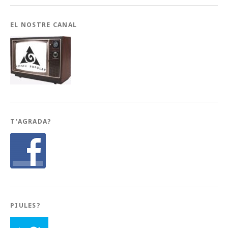
EL NOSTRE CANAL
T'AGRADA?
PIULES?