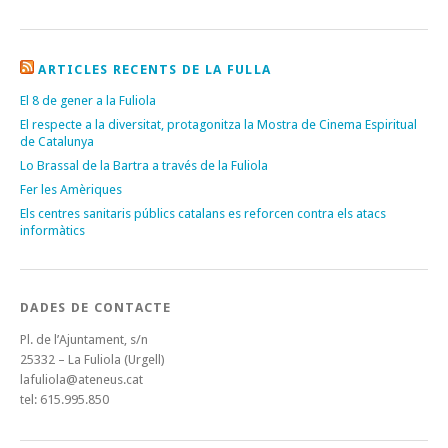
ARTICLES RECENTS DE LA FULLA
El 8 de gener a la Fuliola
El respecte a la diversitat, protagonitza la Mostra de Cinema Espiritual
de Catalunya
Lo Brassal de la Bartra a través de la Fuliola
Fer les Amèriques
Els centres sanitaris públics catalans es reforcen contra els atacs
informàtics
DADES DE CONTACTE
Pl. de l’Ajuntament, s/n
25332 – La Fuliola (Urgell)
lafuliola@ateneus.cat
tel: 615.995.850