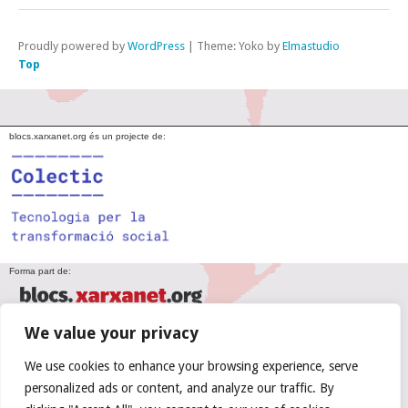
Proudly powered by
WordPress
|
Theme: Yoko by
Elmastudio
Top
blocs.xarxanet.org és un projecte de:
Forma part de:
We value your privacy
En col·laboració amb:
We use cookies to enhance your browsing experience, serve
personalized ads or content, and analyze our traffic. By