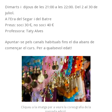
Dimarts i dijous de les 21:00 a les 22:00. Del 2 al 30 de
juliol.
A l’Era del Segar i del Batre
Preus: soci 30 €, no soci 40 €
Professora: Taty Alves
Apuntar-se pels canals habituals fins el dia abans de
començar el curs. Per a qualsevol edat!
Cliqueu a la imatge per a veure la coreografia de la
passada edició.