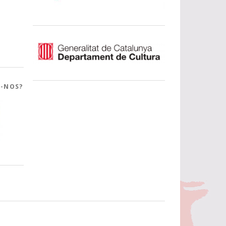
R-NOS?