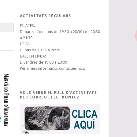
ACTIVITATS REGULARS
PILATES:
Dimarts i /o dijous de 19:30 a 20:30 i de 20:30
a 21:30
IOGA:
Dijous de 19:15 a 20:15
BALL EN LÍNIA:
Divendres de 19:00 a 20:00
Per a més informació, contacteu-nos.
VOLS REBRE EL FULL D'ACTIVITATS
PER CORREU ELECTRÒNIC?