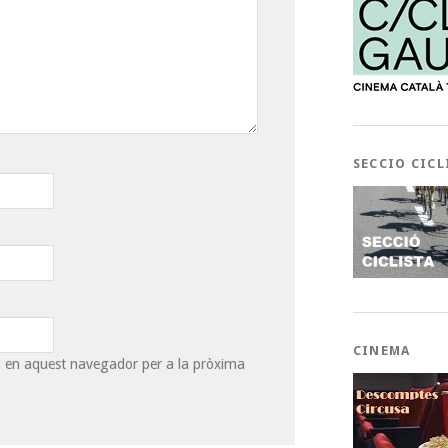
SECCIO CICL
CINEMA
eb en aquest navegador per a la pròxima