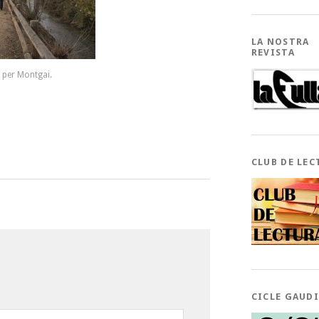
LA NOSTRA
REVISTA
s per Montgai.
CLUB DE LEC
CICLE GAUD