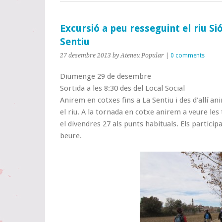
Excursió a peu resseguint el riu Si
Sentiu
27 desembre 2013
by Ateneu Popular
|
0 comments
Diumenge 29 de desembre
Sortida a les 8:30 des del Local Social
Anirem en cotxes fins a La Sentiu i des d’allí 
el riu. A la tornada en cotxe anirem a veure les
el divendres 27 als punts habituals. Els partici
beure.