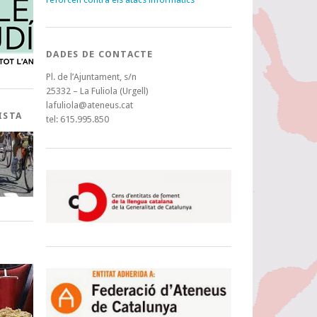
DADES DE CONTACTE
Pl. de l’Ajuntament, s/n
25332 – La Fuliola (Urgell)
lafuliola@ateneus.cat
ISTA
tel: 615.995.850