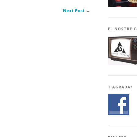
Next Post →
EL NOSTRE 
T'AGRADA?