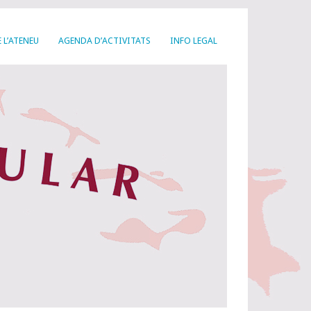
 L’ATENEU
AGENDA D’ACTIVITATS
INFO LEGAL