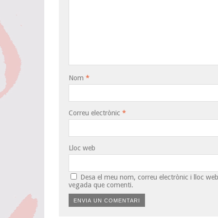
Nom
*
Correu electrònic
*
Lloc web
Desa el meu nom, correu electrònic i lloc w
vegada que comenti.