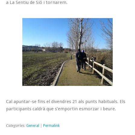
a La Sentiu de Sió i tornarem.
Cal apuntar-se fins el divendres 21 als punts habituals. Els
participants caldrà que s’emportin esmorzar i beure.
Categories:
General
|
Permalink