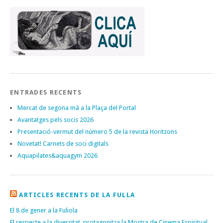
ENTRADES RECENTS
Mercat de segona mà a la Plaça del Portal
Avantatges pels socis 2026
Presentació-vermut del número 5 de la revista Horitzons
Novetat! Carnets de soci digitals
Aquapilates&aquagym 2026
ARTICLES RECENTS DE LA FULLA
El 8 de gener a la Fuliola
El respecte a la diversitat, protagonitza la Mostra de Cinema Espiritual