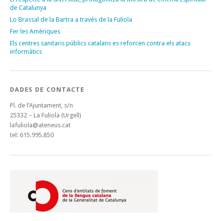
de Catalunya
Lo Brassal de la Bartra a través de la Fuliola
Fer les Amèriques
Els centres sanitaris públics catalans es reforcen contra els atacs
informàtics
DADES DE CONTACTE
Pl. de l’Ajuntament, s/n
25332 – La Fuliola (Urgell)
lafuliola@ateneus.cat
tel: 615.995.850