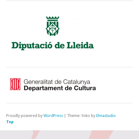
Proudly powered by
WordPress
|
Theme: Yoko by
Elmastudio
Top