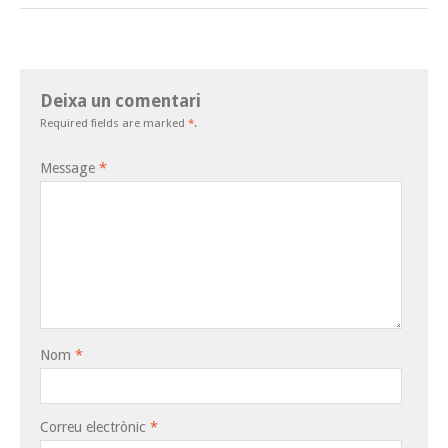
Deixa un comentari
Required fields are marked
*
.
Message
*
Nom
*
Correu electrònic
*