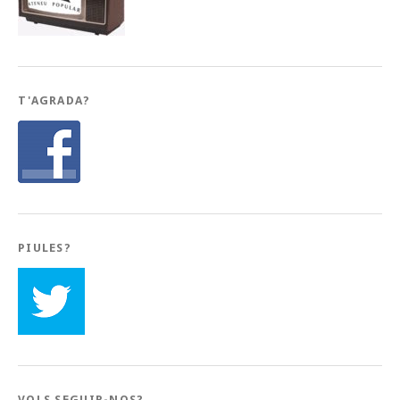
T'AGRADA?
PIULES?
VOLS SEGUIR-NOS?