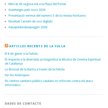
Mercat de segona mà a la Plaça del Portal
Avantatges pels socis 2026
Presentació-vermut del número 5 de la revista Horitzons
Novetat! Carnets de soci digitals
Aquapilates&aquagym 2026
ARTICLES RECENTS DE LA FULLA
El 8 de gener a la Fuliola
El respecte a la diversitat, protagonitza la Mostra de Cinema Espiritual
de Catalunya
Lo Brassal de la Bartra a través de la Fuliola
Fer les Amèriques
Els centres sanitaris públics catalans es reforcen contra els atacs
informàtics
DADES DE CONTACTE