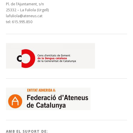
Pl. de l’Ajuntament, s/n
25332 – La Fuliola (Urgell)
lafuliola@ateneus.cat
tel: 615.995.850
AMB EL SUPORT DE: