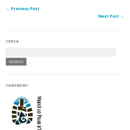
← Previous Post
Next Post →
CERCA
CAMINEM?