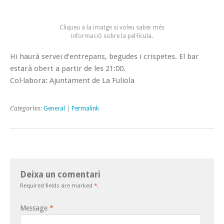
Cliqueu a la imatge si voleu saber més
informació sobre la pel·lícula.
Hi haurà servei d’entrepans, begudes i crispetes. El bar
estarà obert a partir de les 21:00.
Col·labora: Ajuntament de La Fuliola
Categories:
General
|
Permalink
Deixa un comentari
Required fields are marked
*
.
Message
*