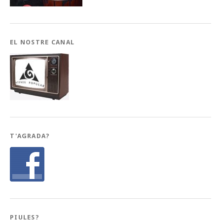
EL NOSTRE CANAL
T'AGRADA?
PIULES?