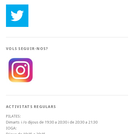
VOLS SEGUIR-NOS?
ACTIVITATS REGULARS
PILATES:
Dimarts i /o dijous de 19:30 a 20:30 i de 20:30 a 21:30
IOGA: