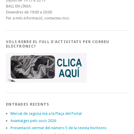
Dijous de 19:15 a 20:15
BALL EN LÍNIA:
Divendres de 19:00 a 20:00
Per a més informació, contacteu-nos.
VOLS REBRE EL FULL D'ACTIVITATS PER CORREU
ELECTRÒNIC?
ENTRADES RECENTS
Mercat de segona mà a la Plaça del Portal
Avantatges pels socis 2026
Presentació-vermut del número 5 de la revista Horitzons