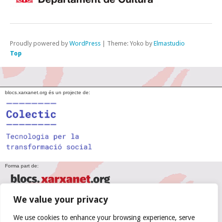
Proudly powered by
WordPress
|
Theme: Yoko by
Elmastudio
Top
blocs.xarxanet.org és un projecte de:
Forma part de:
We value your privacy
En col·laboració amb:
We use cookies to enhance your browsing experience, serve