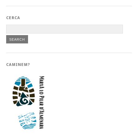
CERCA
CAMINEM?