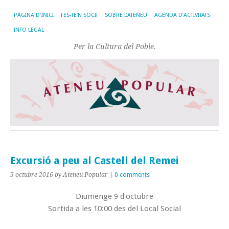
PÀGINA D'INICI
FES-TE’N SOCI!
SOBRE L’ATENEU
AGENDA D’ACTIVITATS
INFO LEGAL
Per la Cultura del Poble.
Excursió a peu al Castell del Remei
5 octubre 2016
by Ateneu Popular
|
0 comments
Diumenge 9 d’octubre
Sortida a les 10:00 des del Local Social