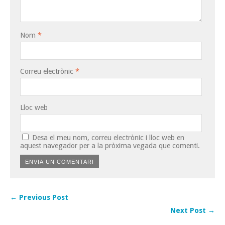
Nom
*
Correu electrònic
*
Lloc web
Desa el meu nom, correu electrònic i lloc web en
aquest navegador per a la pròxima vegada que comenti.
← Previous Post
Next Post →