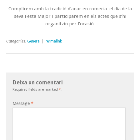
Complirem amb la tradició d’anar en romeria el dia de la
seva Festa Major i participarem en els actes que s’hi
organitzin per l’ocasió.
Categories:
General
|
Permalink
Deixa un comentari
Required fields are marked
*
.
Message
*