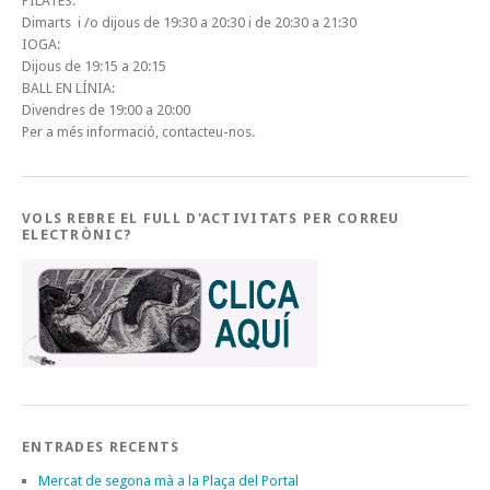
PILATES:
Dimarts i /o dijous de 19:30 a 20:30 i de 20:30 a 21:30
IOGA:
Dijous de 19:15 a 20:15
BALL EN LÍNIA:
Divendres de 19:00 a 20:00
Per a més informació, contacteu-nos.
VOLS REBRE EL FULL D'ACTIVITATS PER CORREU
ELECTRÒNIC?
ENTRADES RECENTS
Mercat de segona mà a la Plaça del Portal