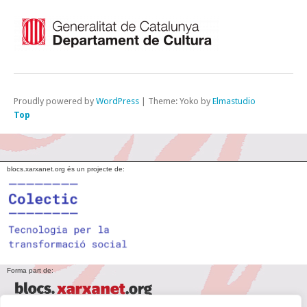
Proudly powered by
WordPress
|
Theme: Yoko by
Elmastudio
Top
blocs.xarxanet.org és un projecte de:
Forma part de: