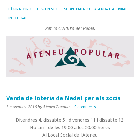
PÀGINA D'INICI
FES-TE’N SOCI!
SOBRE L’ATENEU
AGENDA D’ACTIVITATS
INFO LEGAL
Per la Cultura del Poble.
Venda de loteria de Nadal per als socis
2 novembre 2016
by Ateneu Popular
|
0 comments
Divendres 4, dissabte 5 , divendres 11 i dissabte 12.
Horari: de les 19:00 a les 20:00 hores
Al Local Social de l’Ateneu