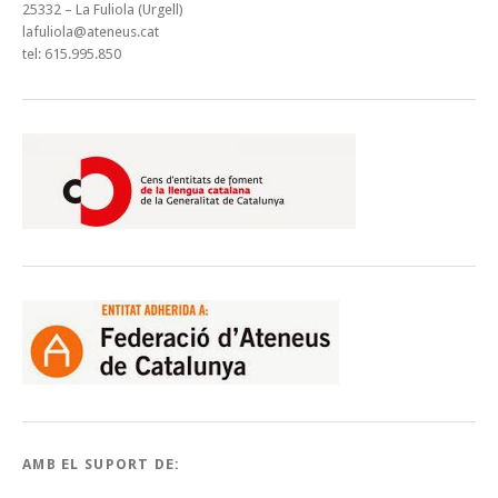
25332 – La Fuliola (Urgell)
lafuliola@ateneus.cat
tel: 615.995.850
AMB EL SUPORT DE: