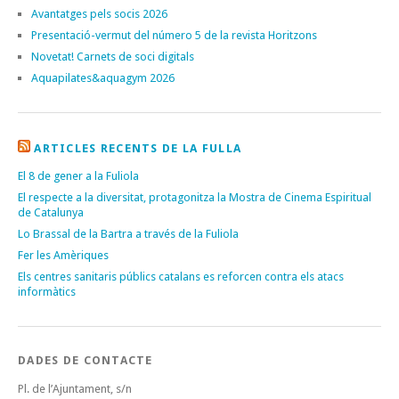
Avantatges pels socis 2026
Presentació-vermut del número 5 de la revista Horitzons
Novetat! Carnets de soci digitals
Aquapilates&aquagym 2026
ARTICLES RECENTS DE LA FULLA
El 8 de gener a la Fuliola
El respecte a la diversitat, protagonitza la Mostra de Cinema Espiritual
de Catalunya
Lo Brassal de la Bartra a través de la Fuliola
Fer les Amèriques
Els centres sanitaris públics catalans es reforcen contra els atacs
informàtics
DADES DE CONTACTE
Pl. de l’Ajuntament, s/n