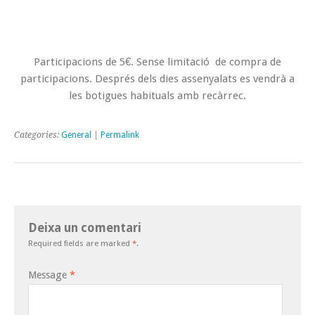
Participacions de 5€. Sense limitació de compra de
participacions. Després dels dies assenyalats es vendrà a
les botigues habituals amb recàrrec.
Categories:
General
|
Permalink
Deixa un comentari
Required fields are marked
*
.
Message
*