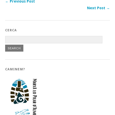
← Previous Post
Next Post →
CERCA
CAMINEM?