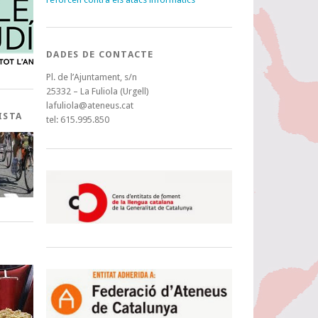
DADES DE CONTACTE
Pl. de l’Ajuntament, s/n
25332 – La Fuliola (Urgell)
lafuliola@ateneus.cat
ISTA
tel: 615.995.850