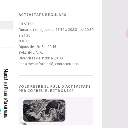
ACTIVITATS REGULARS
PILATES:
Dimarts i /o dijous de 19:30 a 20:30 i de 20:30
a 21:30
IOGA:
Dijous de 19:15 a 20:15
BALL EN LÍNIA:
Divendres de 19:00 a 20:00
Per a més informació, contacteu-nos.
VOLS REBRE EL FULL D'ACTIVITATS
PER CORREU ELECTRÒNIC?