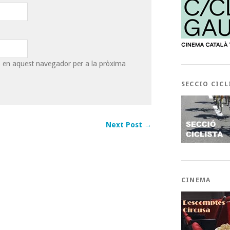
eb en aquest navegador per a la pròxima
SECCIO CICL
Next Post →
CINEMA