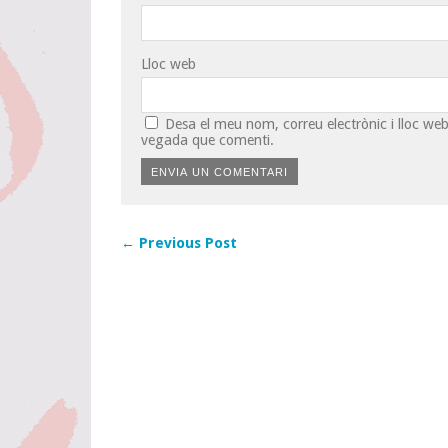
Lloc web
Desa el meu nom, correu electrònic i lloc w
vegada que comenti.
← Previous Post