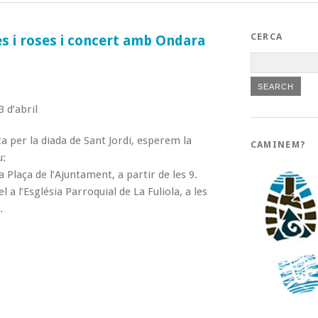
CERCA
es i roses i concert amb Ondara
 d’abril
per la diada de Sant Jordi, esperem la
CAMINEM?
u:
la Plaça de l’Ajuntament, a partir de les 9.
a l’Església Parroquial de La Fuliola, a les
.