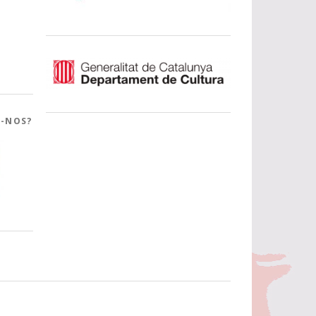
R-NOS?