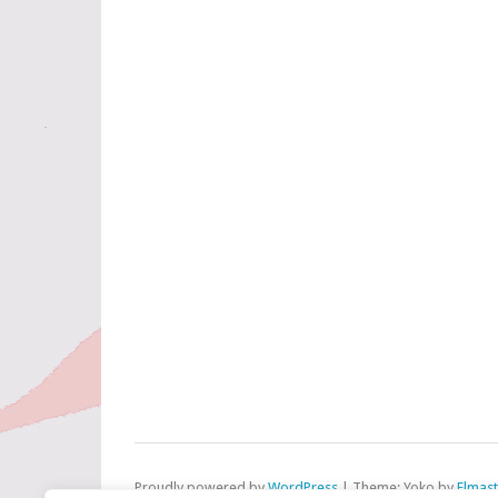
Proudly powered by
WordPress
|
Theme: Yoko by
Elmas