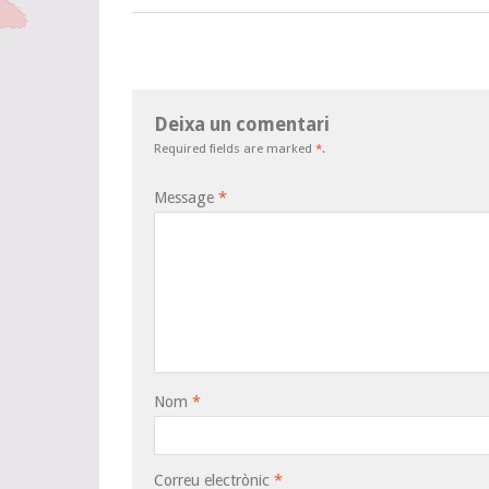
Deixa un comentari
Required fields are marked
*
.
Message
*
Nom
*
Correu electrònic
*