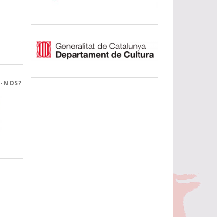
R-NOS?