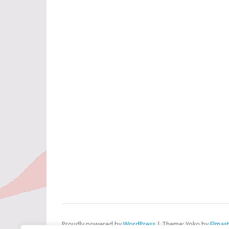
Proudly powered by
WordPress
|
Theme: Yoko by
Elmas