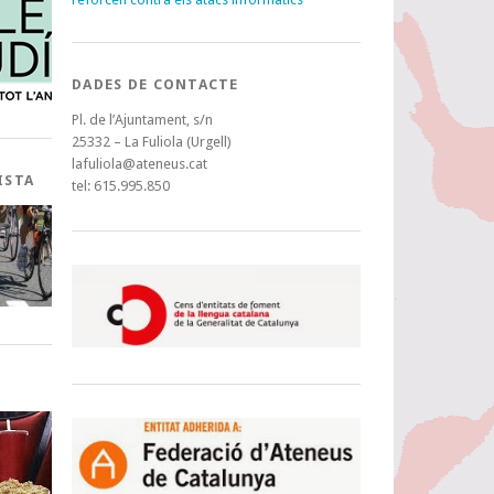
DADES DE CONTACTE
Pl. de l’Ajuntament, s/n
25332 – La Fuliola (Urgell)
lafuliola@ateneus.cat
ISTA
tel: 615.995.850