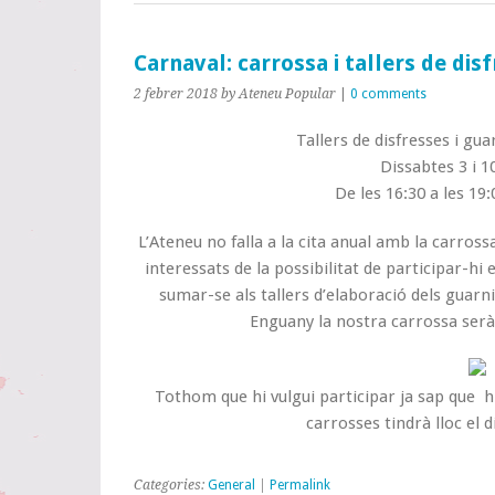
Carnaval: carrossa i tallers de dis
2 febrer 2018
by Ateneu Popular
|
0 comments
Tallers de disfresses i gu
Dissabtes 3 i 1
De les 16:30 a les 19:
L’Ateneu no falla a la cita anual amb la carros
interessats de la possibilitat de participar-hi
sumar-se als tallers d’elaboració dels guarni
Enguany la nostra carrossa serà
Tothom que hi vulgui participar ja sap que hi 
carrosses tindrà lloc el 
Categories:
General
|
Permalink