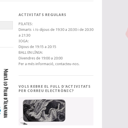
ACTIVITATS REGULARS
PILATES:
Dimarts i /o dijous de 19:30 a 20:30 i de 20:30
a 21:30
IOGA:
Dijous de 19:15 a 20:15
BALL EN LÍNIA:
Divendres de 19:00 a 20:00
Per a més informació, contacteu-nos.
VOLS REBRE EL FULL D'ACTIVITATS
PER CORREU ELECTRÒNIC?