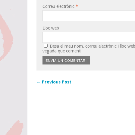
Correu electrònic
*
Lloc web
Desa el meu nom, correu electrònic i lloc w
vegada que comenti.
← Previous Post