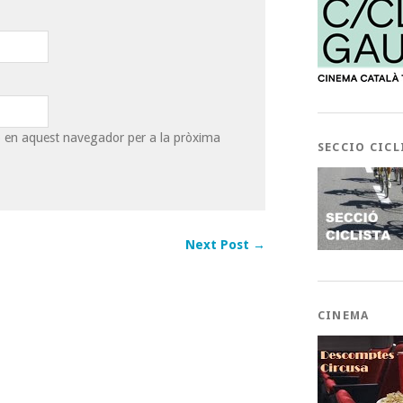
eb en aquest navegador per a la pròxima
SECCIO CICL
Next Post →
CINEMA