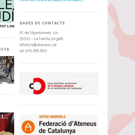
DADES DE CONTACTE
Pl. de l’Ajuntament, s/n
25332 – La Fuliola (Urgell)
lafuliola@ateneus.cat
ISTA
tel: 615.995.850