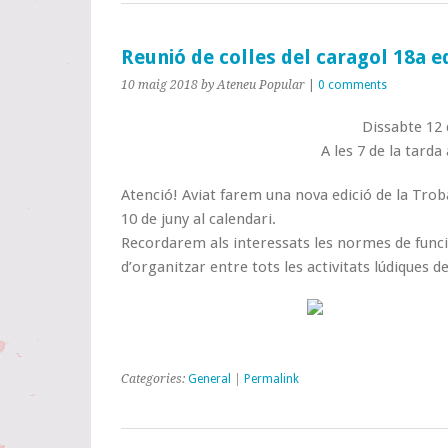
Reunió de colles del caragol 18a e
10 maig 2018
by Ateneu Popular
|
0 comments
Dissabte 12
A les 7 de la tarda 
Atenció! Aviat farem una nova edició de la Trob
10 de juny al calendari.
Recordarem als interessats les normes de func
d’organitzar entre tots les activitats lúdiques de
Categories:
General
|
Permalink