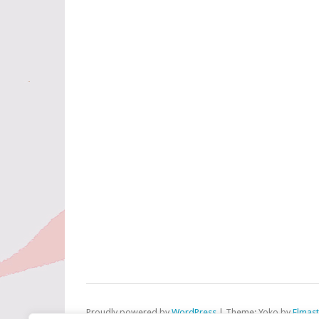
Proudly powered by
WordPress
|
Theme: Yoko by
Elmas