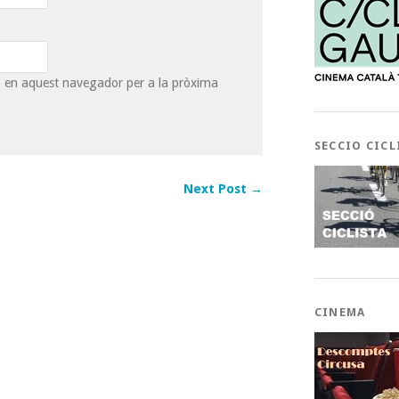
eb en aquest navegador per a la pròxima
SECCIO CICL
Next Post →
CINEMA