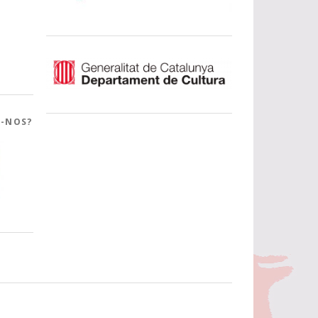
R-NOS?