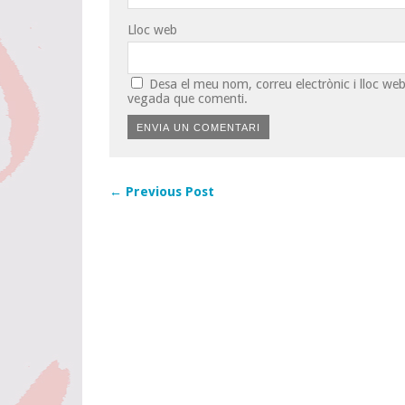
Lloc web
Desa el meu nom, correu electrònic i lloc w
vegada que comenti.
← Previous Post