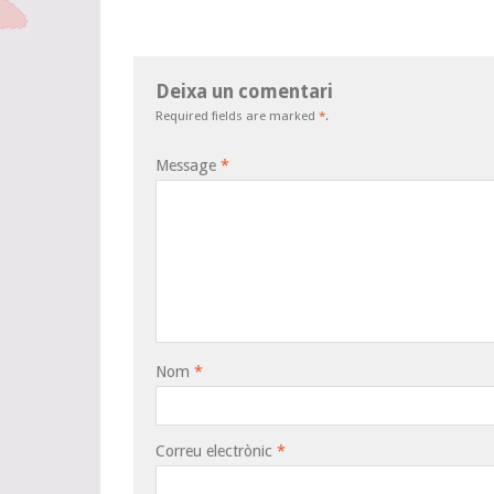
Deixa un comentari
Required fields are marked
*
.
Message
*
Nom
*
Correu electrònic
*