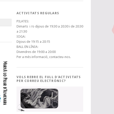
ACTIVITATS REGULARS
PILATES:
Dimarts i /o dijous de 19:30 a 20:30 i de 20:30
a 21:30
IOGA:
Dijous de 19:15 a 20:15
BALL EN LÍNIA:
Divendres de 19:00 a 20:00
Per a més informació, contacteu-nos.
VOLS REBRE EL FULL D'ACTIVITATS
PER CORREU ELECTRÒNIC?