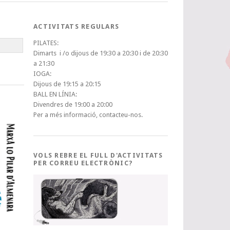
ACTIVITATS REGULARS
PILATES:
Dimarts i /o dijous de 19:30 a 20:30 i de 20:30
a 21:30
IOGA:
Dijous de 19:15 a 20:15
BALL EN LÍNIA:
Divendres de 19:00 a 20:00
Per a més informació, contacteu-nos.
VOLS REBRE EL FULL D'ACTIVITATS
PER CORREU ELECTRÒNIC?