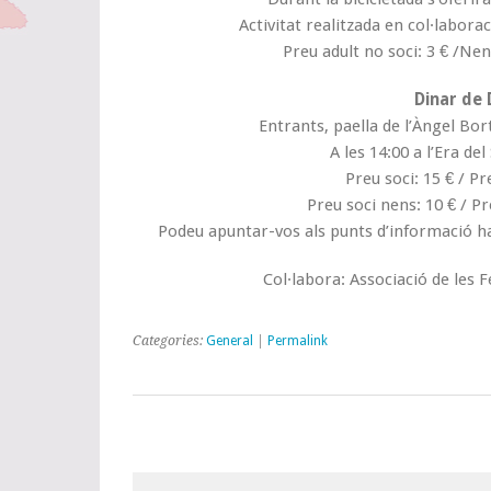
Activitat realitzada en col·labora
Preu adult no soci: 3 € /Nen
Dinar de 
Entrants, paella de l’Àngel Bort
A les 14:00 a l’Era del
Preu soci: 15 € / Pr
Preu soci nens: 10 € / P
Podeu apuntar-vos als punts d’informació ha
Col·labora: Associació de les F
Categories:
General
|
Permalink