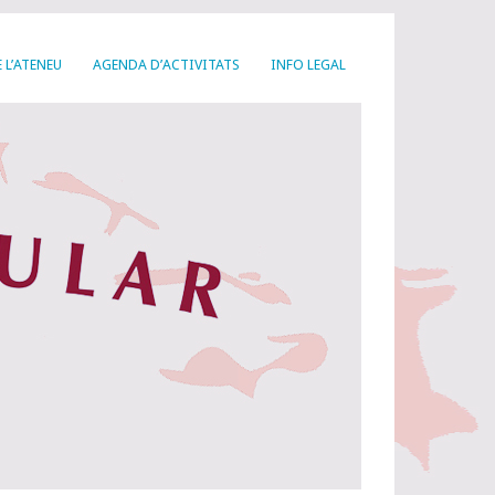
 L’ATENEU
AGENDA D’ACTIVITATS
INFO LEGAL