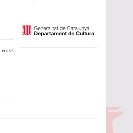
R-NOS?