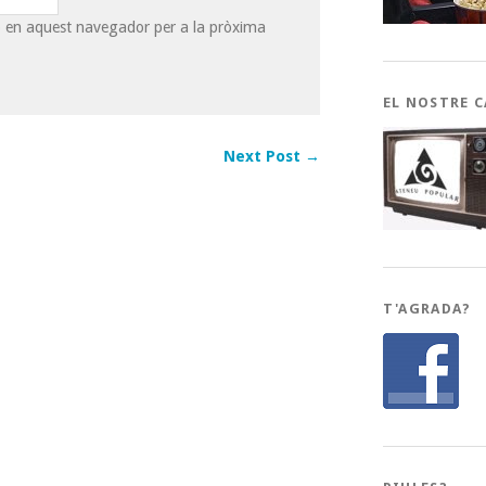
eb en aquest navegador per a la pròxima
EL NOSTRE 
Next Post →
T'AGRADA?