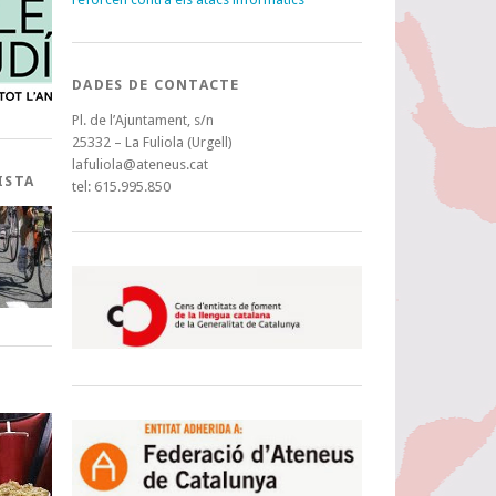
DADES DE CONTACTE
Pl. de l’Ajuntament, s/n
25332 – La Fuliola (Urgell)
lafuliola@ateneus.cat
ISTA
tel: 615.995.850