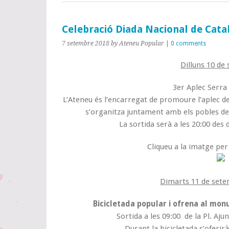
Celebració Diada Nacional de Cata
7 setembre 2018
by Ateneu Popular
|
0 comments
Dilluns 10 de
3er Aplec Serra
L’Ateneu és l’encarregat de promoure l’aplec des
s’organitza juntament amb els pobles de
La sortida serà a les 20:00 des 
Cliqueu a la imatge pe
Dimarts 11 de setem
Bicicletada popular i ofrena al mo
Sortida a les 09:00 de la Pl. Aj
Durant la bicicletada s’oferir