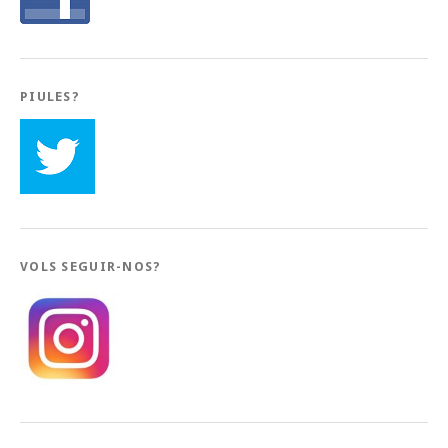
PIULES?
VOLS SEGUIR-NOS?