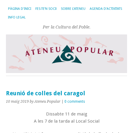
PÀGINA D'INICI
FES-TE’N SOCI!
SOBRE L’ATENEU
AGENDA D’ACTIVITATS
INFO LEGAL
Per la Cultura del Poble.
Reunió de colles del caragol
10 maig 2019
by Ateneu Popular
|
0 comments
Dissabte 11 de maig
A les 7 de la tarda al Local Social