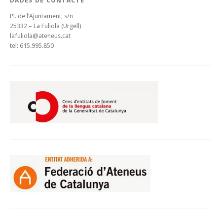
DADES DE CONTACTE
Pl. de l’Ajuntament, s/n
25332 – La Fuliola (Urgell)
lafuliola@ateneus.cat
tel: 615.995.850