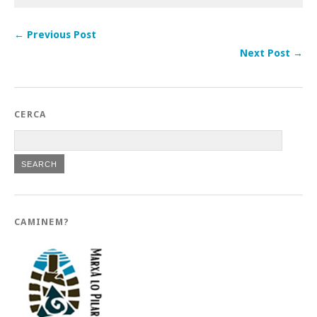
← Previous Post
Next Post →
CERCA
CAMINEM?