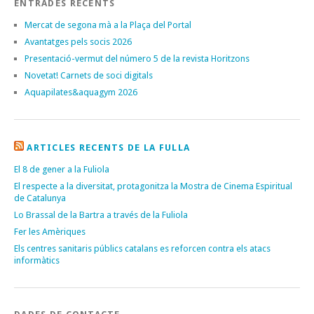
ENTRADES RECENTS
Mercat de segona mà a la Plaça del Portal
Avantatges pels socis 2026
Presentació-vermut del número 5 de la revista Horitzons
Novetat! Carnets de soci digitals
Aquapilates&aquagym 2026
ARTICLES RECENTS DE LA FULLA
El 8 de gener a la Fuliola
El respecte a la diversitat, protagonitza la Mostra de Cinema Espiritual
de Catalunya
Lo Brassal de la Bartra a través de la Fuliola
Fer les Amèriques
Els centres sanitaris públics catalans es reforcen contra els atacs
informàtics