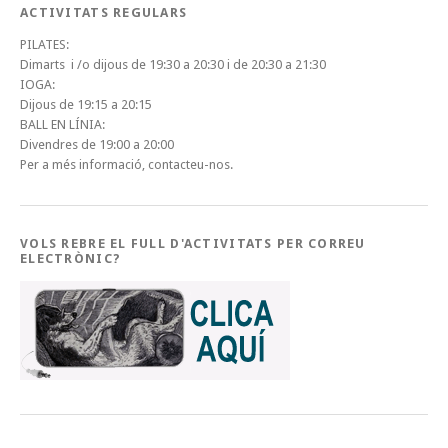
ACTIVITATS REGULARS
PILATES:
Dimarts i /o dijous de 19:30 a 20:30 i de 20:30 a 21:30
IOGA:
Dijous de 19:15 a 20:15
BALL EN LÍNIA:
Divendres de 19:00 a 20:00
Per a més informació, contacteu-nos.
VOLS REBRE EL FULL D'ACTIVITATS PER CORREU
ELECTRÒNIC?