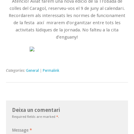
Atenció! Aviat farem una nova edició de la Trobada de
colles del Caragol, reserveu-vos el 9 de juny al calendari.
Recordarem als interessats les normes de funcionament
de la festa així mirarem d’organitzar entre tots les
activitats lúdiques de la jornada. No falteu a la cita
d’enguany!
Categories:
General
|
Permalink
Deixa un comentari
Required fields are marked
*
.
Message
*