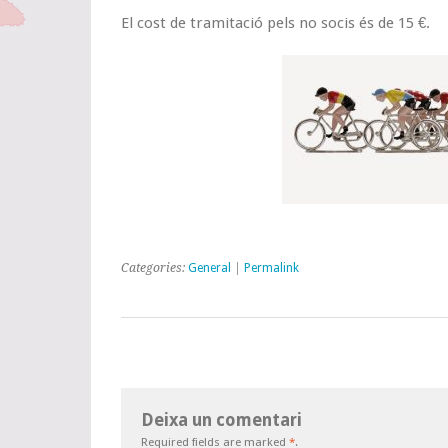
El cost de tramitació pels no socis és de 15 €.
Categories:
General
|
Permalink
Deixa un comentari
Required fields are marked
*
.