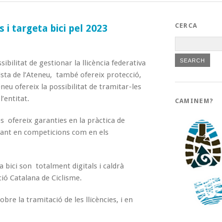
CERCA
 i targeta bici pel 2023
ibilitat de gestionar la llicència federativa
lista de l’Ateneu, també ofereix protecció,
eneu ofereix la possibilitat de tramitar-les
’entitat.
CAMINEM?
 ofereix garanties en la pràctica de
 tant en competicions com en els
a bici son totalment digitals i caldrà
ció Catalana de Ciclisme.
bre la tramitació de les llicències, i en