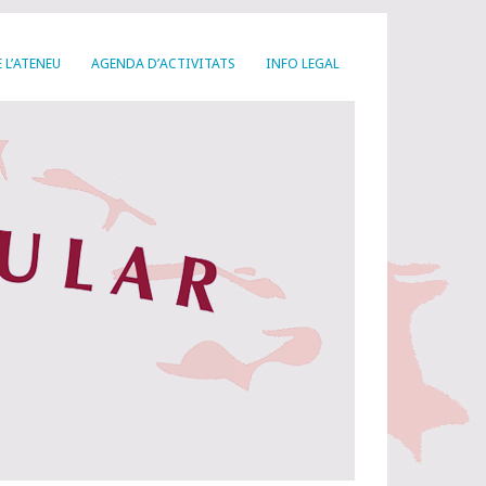
 L’ATENEU
AGENDA D’ACTIVITATS
INFO LEGAL