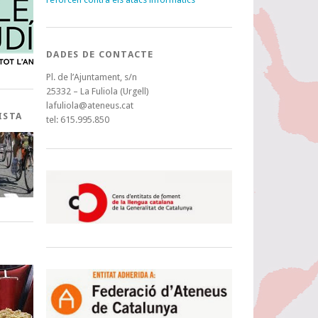
DADES DE CONTACTE
Pl. de l’Ajuntament, s/n
25332 – La Fuliola (Urgell)
lafuliola@ateneus.cat
ISTA
tel: 615.995.850