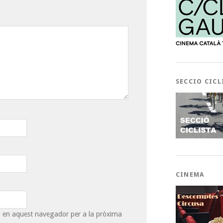
SECCIO CICL
CINEMA
eb en aquest navegador per a la pròxima