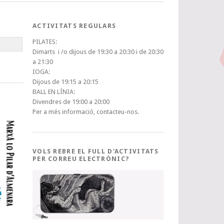
ACTIVITATS REGULARS
PILATES:
Dimarts i /o dijous de 19:30 a 20:30 i de 20:30
a 21:30
IOGA:
Dijous de 19:15 a 20:15
BALL EN LÍNIA:
Divendres de 19:00 a 20:00
Per a més informació, contacteu-nos.
VOLS REBRE EL FULL D'ACTIVITATS
PER CORREU ELECTRÒNIC?