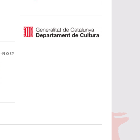
R-NOS?