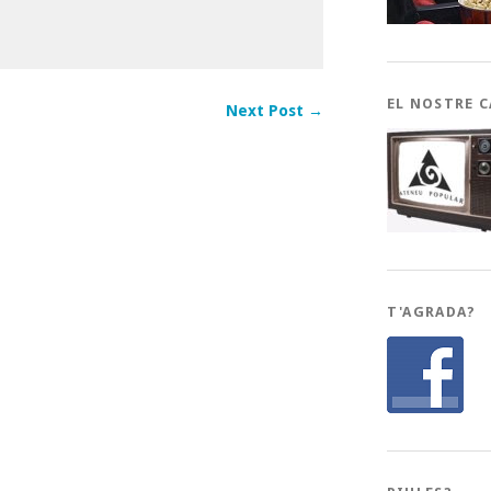
EL NOSTRE 
Next Post →
T'AGRADA?