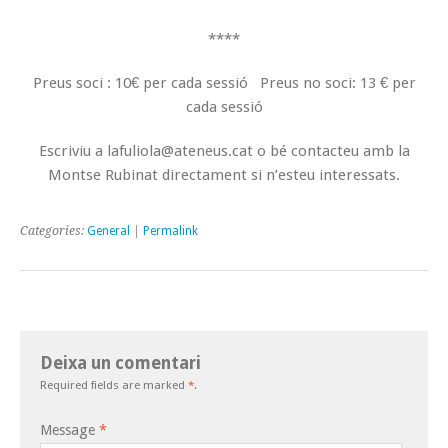
****
Preus soci : 10€ per cada sessió Preus no soci: 13 € per
cada sessió
Escriviu a lafuliola@ateneus.cat o bé contacteu amb la
Montse Rubinat directament si n’esteu interessats.
Categories:
General
|
Permalink
Deixa un comentari
Required fields are marked
*
.
Message
*