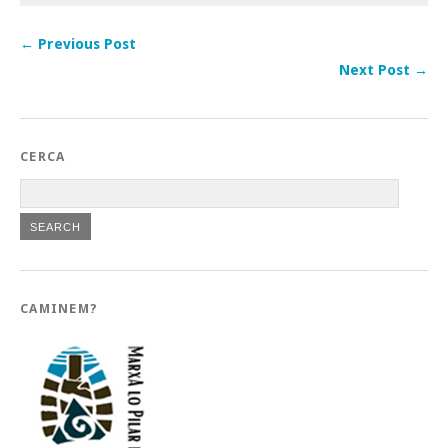
← Previous Post
Next Post →
CERCA
CAMINEM?