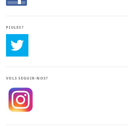
PIULES?
VOLS SEGUIR-NOS?