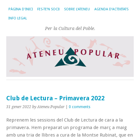
PÀGINA D'INICI
FES-TE’N SOCI!
SOBRE L’ATENEU
AGENDA D’ACTIVITATS
INFO LEGAL
Per la Cultura del Poble.
Club de Lectura – Primavera 2022
31 gener 2022
by Ateneu Popular
|
0 comments
Reprenem les sessions del Club de Lectura de cara a la
primavera. Hem preparat un programa de març a maig
amb una tria de llibres a cura de la Montse Rubinat, que en