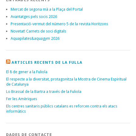
Mercat de segona mà a la Plaça del Portal
Avantatges pels socis 2026
Presentació-vermut del número 5 de la revista Horitzons
Novetat! Carnets de soci digitals
Aquapilates&aquagym 2026
ARTICLES RECENTS DE LA FULLA
El 8 de gener a la Fuliola
El respecte a la diversitat, protagonitza la Mostra de Cinema Espiritual
de Catalunya
Lo Brassal de la Bartra a través de la Fuliola
Fer les Amèriques
Els centres sanitaris públics catalans es reforcen contra els atacs
informàtics
DADES DE CONTACTE