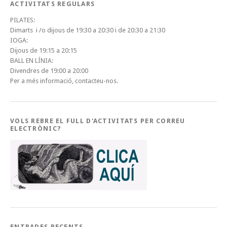
ACTIVITATS REGULARS
PILATES:
Dimarts i /o dijous de 19:30 a 20:30 i de 20:30 a 21:30
IOGA:
Dijous de 19:15 a 20:15
BALL EN LÍNIA:
Divendres de 19:00 a 20:00
Per a més informació, contacteu-nos.
VOLS REBRE EL FULL D'ACTIVITATS PER CORREU
ELECTRÒNIC?
ENTRADES RECENTS