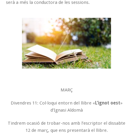
serà a més la conductora de les sessions.
MARÇ
Divendres 11: Col·loqui entorn del llibre «
L’ignot oest
»
d’Ignasi Aldomà
Tindrem ocasió de trobar-nos amb l’escriptor el dissabte
12 de març, que ens presentarà el llibre.