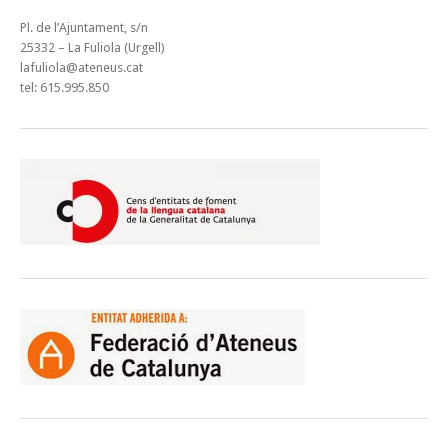
Pl. de l’Ajuntament, s/n
25332 – La Fuliola (Urgell)
lafuliola@ateneus.cat
tel: 615.995.850