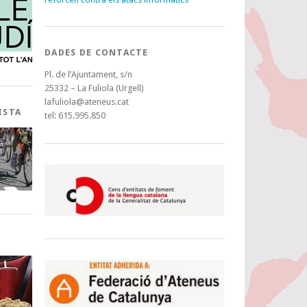
DADES DE CONTACTE
Pl. de l’Ajuntament, s/n
25332 – La Fuliola (Urgell)
lafuliola@ateneus.cat
ISTA
tel: 615.995.850