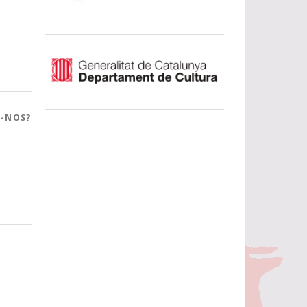
R-NOS?