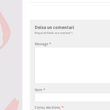
Deixa un comentari
Required fields are marked
*
.
Message
*
Nom
*
Correu electrònic
*