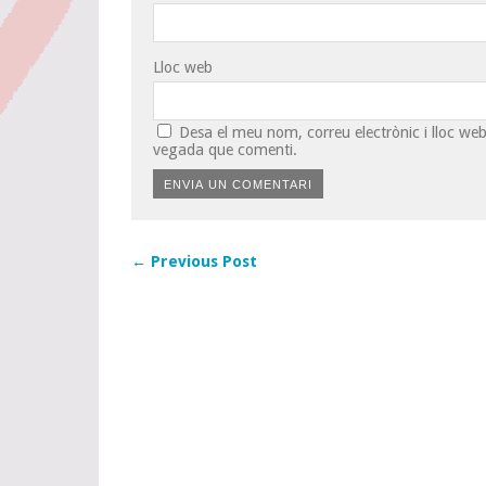
Lloc web
Desa el meu nom, correu electrònic i lloc w
vegada que comenti.
← Previous Post