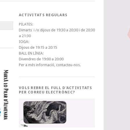
ACTIVITATS REGULARS
PILATES:
Dimarts i /o dijous de 19:30 a 20:30 i de 20:30
a 21:30
IOGA:
Dijous de 19:15 a 20:15
BALL EN LÍNIA:
Divendres de 19:00 a 20:00
Per a més informació, contacteu-nos.
VOLS REBRE EL FULL D'ACTIVITATS
PER CORREU ELECTRÒNIC?