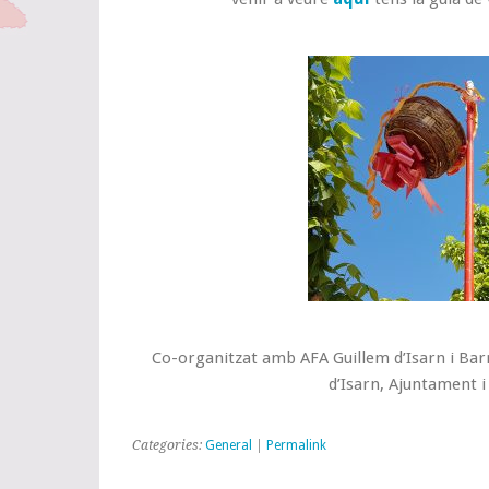
Co-organitzat amb AFA Guillem d’Isarn i 
d’Isarn, Ajuntament i
Categories:
General
|
Permalink