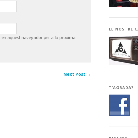
EL NOSTRE 
eb en aquest navegador per a la pròxima
Next Post →
T'AGRADA?