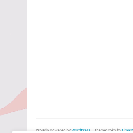
Proudly powered by
WordPress
|
Theme: Yoko by
Elmas