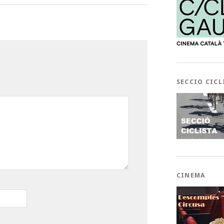
SECCIO CICL
CINEMA