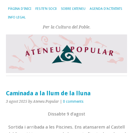
PÀGINA D'INICI
FES-TE’N SOCI!
SOBRE L’ATENEU
AGENDA D’ACTIVITATS
INFO LEGAL
Per la Cultura del Poble.
Caminada a la llum de la lluna
3 agost 2025
by Ateneu Popular
|
0 comments
Dissabte 9 d’agost
Sortida i arribada a les Piscines. Ens atansarem al Castell