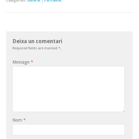
Categories:
General
|
Permalink
Deixa un comentari
Required fields are marked
*
.
Message
*
Nom
*