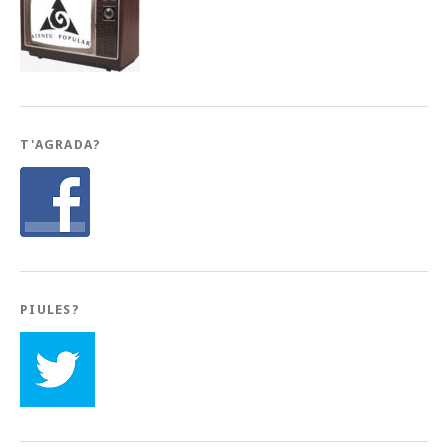
T'AGRADA?
PIULES?