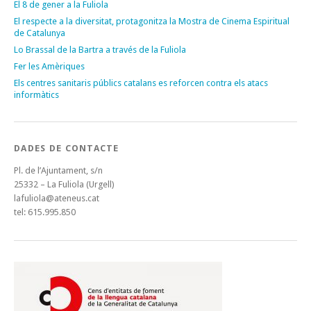
El 8 de gener a la Fuliola
El respecte a la diversitat, protagonitza la Mostra de Cinema Espiritual
de Catalunya
Lo Brassal de la Bartra a través de la Fuliola
Fer les Amèriques
Els centres sanitaris públics catalans es reforcen contra els atacs
informàtics
DADES DE CONTACTE
Pl. de l’Ajuntament, s/n
25332 – La Fuliola (Urgell)
lafuliola@ateneus.cat
tel: 615.995.850