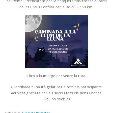
del Remei i trencarem per la banqueta fins trobar el camí
de les Creus i enfilar cap a Boldú. (7,50 km)
Clica a la imatge per veure la ruta.
A l’arribada hi haurà gelat per a tots els participants.
Activitat gratuïta per als socis i tots els nens i nenes.
Preu no soci: 2 €