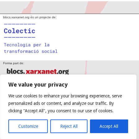
blocs.xarxanet.org és un projecte de:
Forma part de:
We value your privacy
En col·laboració amb:
We use cookies to enhance your browsing experience, serve
personalized ads or content, and analyze our traffic. By
clicking "Accept All", you consent to our use of cookies.
Amb el suport de:
Customize
Reject All
Accept All