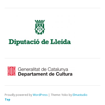
Proudly powered by
WordPress
|
Theme: Yoko by
Elmastudio
Top